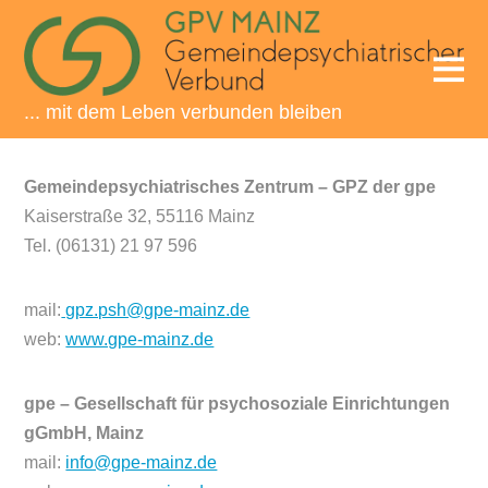
... mit dem Leben verbunden bleiben
Gemeindepsychiatrisches Zentrum – GPZ der gpe
Kaiserstraße 32, 55116 Mainz
Tel. (06131) 21 97 596
mail:
gpz.psh@gpe-mainz.de
web:
www.gpe-mainz.de
gpe – Gesellschaft für psychosoziale Einrichtungen
gGmbH, Mainz
mail:
info@gpe-mainz.de