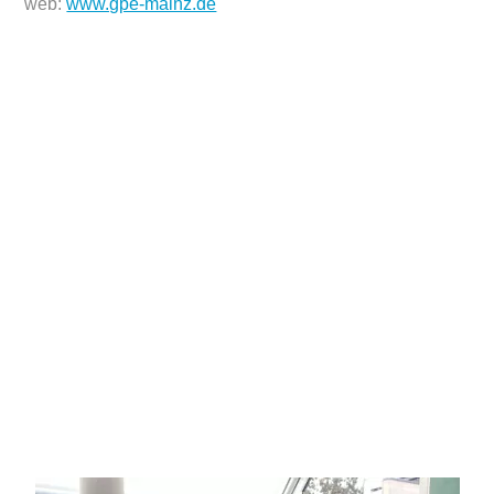
web:
www.gpe-mainz.de