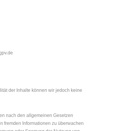
gpv.de
alität der Inhalte können wir jedoch keine
iten nach den allgemeinen Gesetzen
erten fremden Informationen zu überwachen