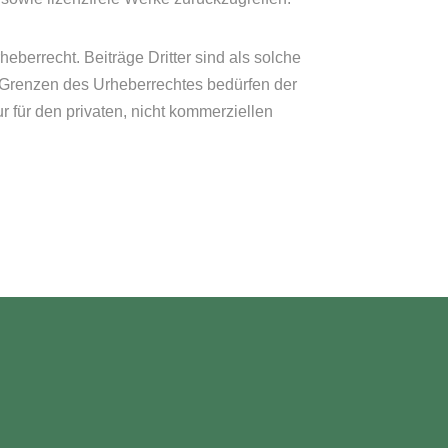
eberrecht. Beiträge Dritter sind als solche
r Grenzen des Urheberrechtes bedürfen der
r für den privaten, nicht kommerziellen