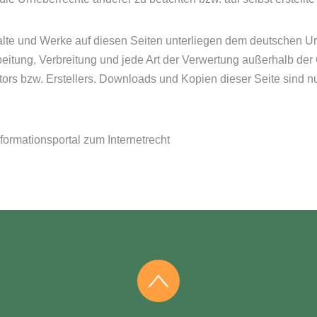
halte und Werke auf diesen Seiten unterliegen dem deutschen Urh
beitung, Verbreitung und jede Art der Verwertung außerhalb de
ors bzw. Erstellers. Downloads und Kopien dieser Seite sind nu
ormationsportal zum Internetrecht