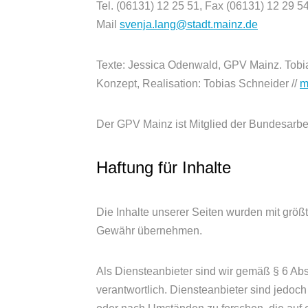
Tel. (06131) 12 25 51, Fax (06131) 12 29 5
Mail
svenja.lang@stadt.mainz.de
Texte: Jessica Odenwald, GPV Mainz. Tobi
Konzept, Realisation: Tobias Schneider //
m
Der GPV Mainz ist Mitglied der Bundesarb
Haftung für Inhalte
Die Inhalte unserer Seiten wurden mit größter
Gewähr übernehmen.
Als Diensteanbieter sind wir gemäß § 6 Ab
verantwortlich. Diensteanbieter sind jedoch