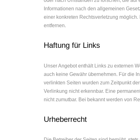
oder nach Umständen zu forschen, die auf e
Informationen nach den allgemeinen Gesetze
einer konkreten Rechtsverletzung möglich
entfernen.
Haftung für Links
Unser Angebot enthält Links zu externen Web
auch keine Gewähr übernehmen. Für die Inhal
verlinkten Seiten wurden zum Zeitpunkt der
Verlinkung nicht erkennbar. Eine permanente
nicht zumutbar. Bei bekannt werden von Re
Urheberrecht
Die Betreiber der Seiten sind bemüht, stets