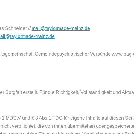
4
as Schneider //
mail@taylormade-mainz.de
ail@taylormade-mainz.de
eitsgemeinschaft Gemeindepsychiatrischer Verbünde www.bag-
 Sorgfalt erstellt. Für die Richtigkeit, Vollständigkeit und Aktu
s.1 MDStV und § 8 Abs.1 TDG für eigene Inhalte auf diesen Se
 nicht verpflichtet, die von ihnen übermittelten oder gespeich