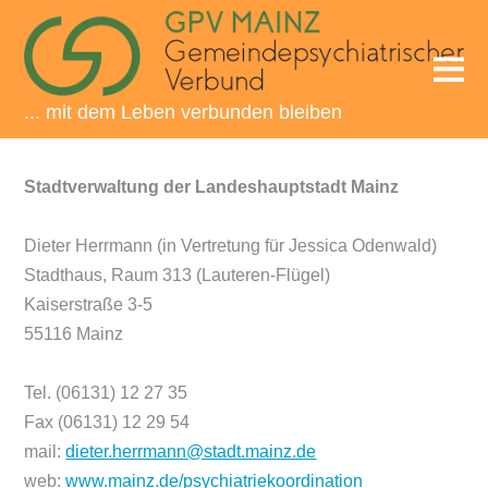
... mit dem Leben verbunden bleiben
Stadtverwaltung der Landeshauptstadt Mainz
Dieter Herrmann (in Vertretung für Jessica Odenwald)
Stadthaus, Raum 313 (Lauteren-Flügel)
Kaiserstraße 3-5
55116 Mainz
Tel. (06131) 12 27 35
Fax (06131) 12 29 54
mail:
dieter.herrmann@stadt.mainz.de
web:
www.mainz.de/psychiatriekoordination