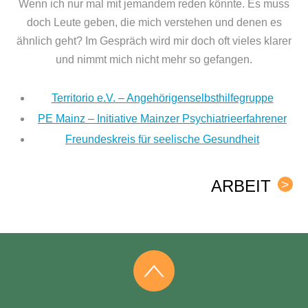
Wenn ich nur mal mit jemandem reden könnte. Es muss
doch Leute geben, die mich verstehen und denen es
ähnlich geht? Im Gespräch wird mir doch oft vieles klarer
und nimmt mich nicht mehr so gefangen.
Territorio e.V. – Angehörigenselbsthilfegruppe
PE Mainz – Initiative Mainzer Psychiatrieerfahrener
Freundeskreis für seelische Gesundheit
ARBEIT
>