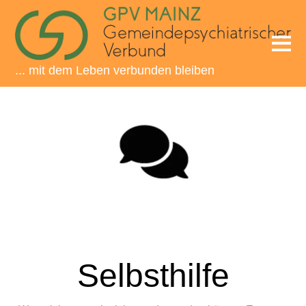
... mit dem Leben verbunden bleiben
Selbsthilfe