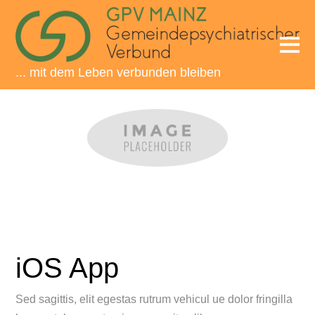
... mit dem Leben verbunden bleiben
iOS App
Sed sagittis, elit egestas rutrum vehicul ue dolor fringilla