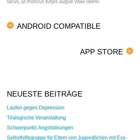
lacus, ut rhoncus turpis augue vitae libero.
ANDROID COMPATIBLE
<
APP STORE
>
NEUESTE BEITRÄGE
Laufen gegen Depression
Trialogische Veranstaltung
Schwerpunkt: Angststörungen
Selbsthilfegruppe für Eltern von Jugendlichen mit Ess-