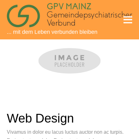
... mit dem Leben verbunden bleiben
Web Design
Vivamus in dolor eu lacus luctus auctor non ac turpis.