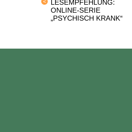
LESEMPFEHLUNG:
<
ONLINE-SERIE
„PSYCHISCH KRANK“