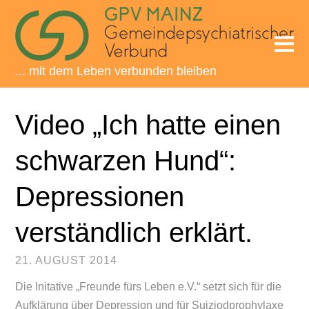
... mit dem Leben verbunden bleiben
Video „Ich hatte einen
schwarzen Hund“:
Depressionen
verständlich erklärt.
21. AUGUST 2014
Die Initative „Freunde fürs Leben e.V.“ setzt sich für die
Aufklärung über Depression und für Suiziodprophylaxe