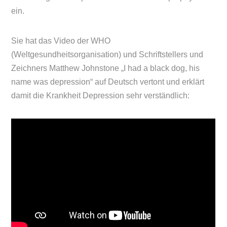
ein.
Sie hat das Video der WHO
(Weltgesundheitsorganisation) und Schriftstellers und
Zeichners Matthew Johnstone „I had a black dog, his
name was depression“ auf Deutsch vertont und erklärt
damit die Krankheit Depression sehr verständlich: